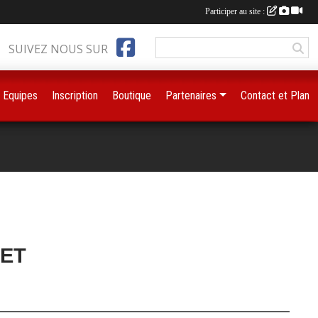
Participer au site :
SUIVEZ NOUS SUR
Equipes
Inscription
Boutique
Partenaires
Contact et Plan
KET