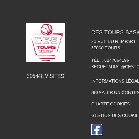
CES TOURS BAS
20 RUE DU REMPART
37000
TOURS
TÉL. :
0247054195
SECRETARIAT@CESTO
305448
VISITES
INFORMATIONS LÉGA
SIGNALER UN CONTEN
CHARTE COOKIES
GESTION DES COOKIE