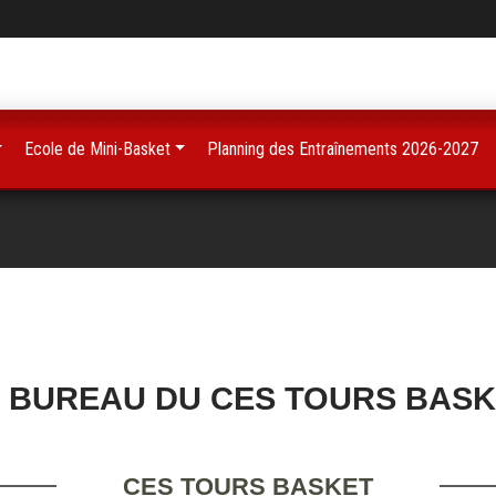
Ecole de Mini-Basket
Planning des Entraînements 2026-2027
 BUREAU DU CES TOURS BAS
CES TOURS BASKET