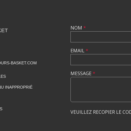
NOM
*
KET
EMAIL
*
URS-BASKET.COM
MESSAGE
*
LES
U INAPPROPRIÉ
S
VEUILLEZ RECOPIER LE CO