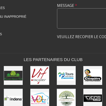
MESSAGE
*
LES
U INAPPROPRIÉ
S
VEUILLEZ RECOPIER LE CO
LES PARTENAIRES DU CLUB