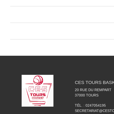
CES TOURS BAS
20 RUE DU REMPART
37000
TOURS
TÉL. :
0247054195
SECRETARIAT@CESTO