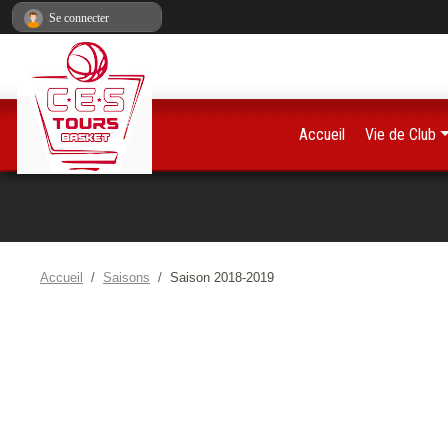
Panneau de gestion des cookies
Se connecter
Accueil
Vie de Club
Accueil
Saisons
Saison 2018-2019