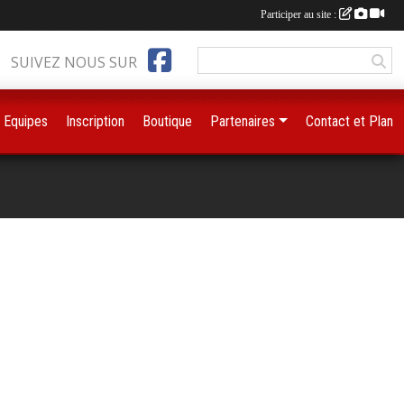
Participer au site :
SUIVEZ NOUS SUR
Equipes
Inscription
Boutique
Partenaires
Contact et Plan