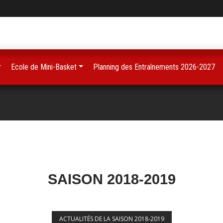
Ecole de Mini-Basket
Planning des Entraînements 2026-2027
SAISON 2018-2019
ACTUALITÉS DE LA SAISON 2018-2019