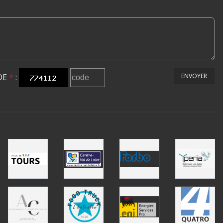
DE
*
:
ENVOYER