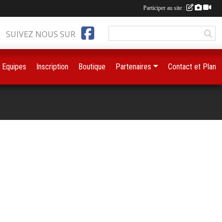
Participer au site :
SUIVEZ NOUS SUR
Equipes
Inscription
Boutique
Partenaires
Contact et Plan