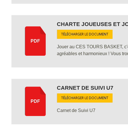
CHARTE JOUEUSES ET J
TÉLÉCHARGER LE DOCUMENT
PDF
Jouer au CES TOURS BASKET, c'est
agréables et harmonieux ! Vous tr
CARNET DE SUIVI U7
TÉLÉCHARGER LE DOCUMENT
PDF
Carnet de Suivi U7