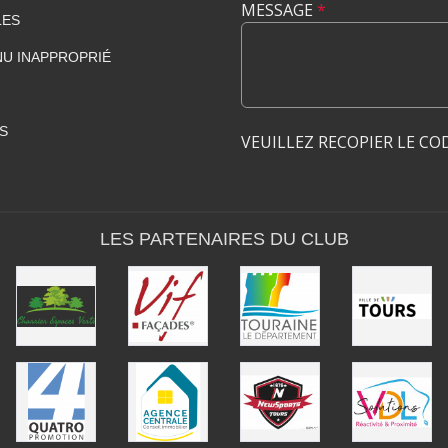
MESSAGE
*
LES
U INAPPROPRIÉ
S
VEUILLEZ RECOPIER LE CO
LES PARTENAIRES DU CLUB