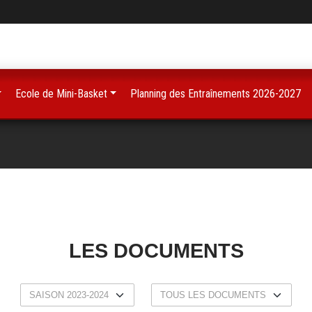
Ecole de Mini-Basket
Planning des Entraînements 2026-2027
LES DOCUMENTS