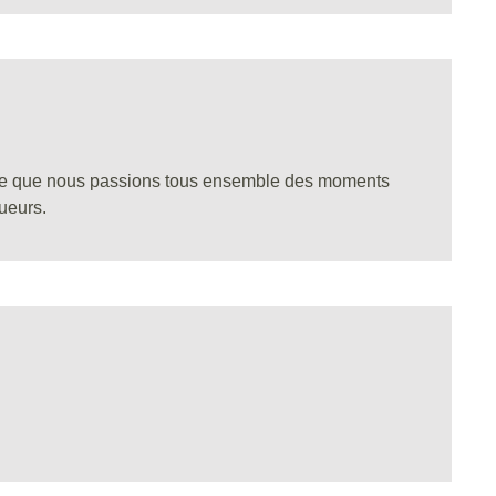
 ce que nous passions tous ensemble des moments
ueurs.