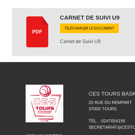
CARNET DE SUIVI U9
TÉLÉCHARGER LE DOCUMENT
PDF
Carnet de Suivi U9
CES TOURS BAS
20 RUE DU REMPART
37000
TOURS
TÉL. :
0247054195
SECRETARIAT@CESTO