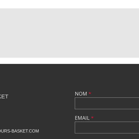
NOM
*
KET
EMAIL
*
URS-BASKET.COM