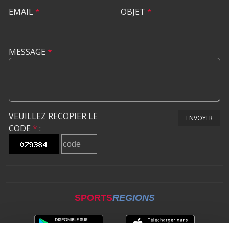
EMAIL
*
OBJET
*
MESSAGE
*
VEUILLEZ RECOPIER LE
ENVOYER
CODE
*
:
SPORTS
REGIONS