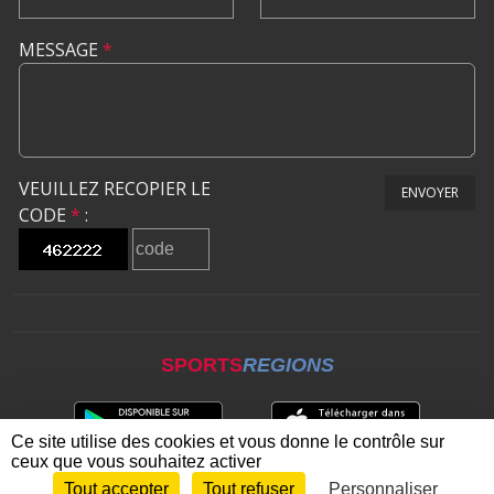
MESSAGE
*
VEUILLEZ RECOPIER LE
ENVOYER
CODE
*
:
SPORTS
REGIONS
Ce site utilise des cookies et vous donne le contrôle sur
ceux que vous souhaitez activer
Tout accepter
Tout refuser
Personnaliser
Envie de participer ?
CONNEXION