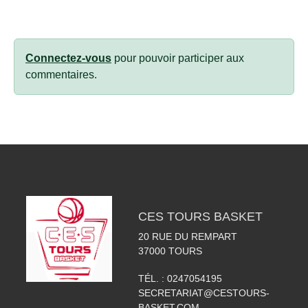
Connectez-vous
pour pouvoir participer aux
commentaires.
CES TOURS BASKET
20 RUE DU REMPART
37000
TOURS
TÉL. :
0247054195
SECRETARIAT@CESTOURS-
BASKET.COM