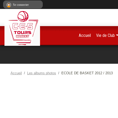
Panneau de gestion des cookies
Se connecter
Accueil
Vie de Club
Accueil
Les albums photos
ECOLE DE BASKET 2012 / 2013