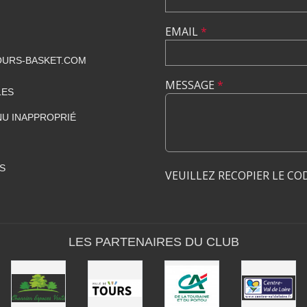
EMAIL
*
URS-BASKET.COM
MESSAGE
*
LES
U INAPPROPRIÉ
S
VEUILLEZ RECOPIER LE CO
LES PARTENAIRES DU CLUB