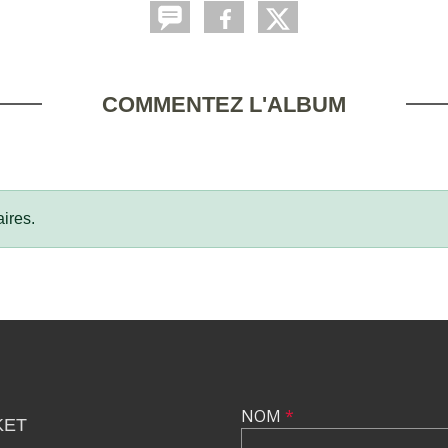
COMMENTEZ L'ALBUM
ires.
NOM
*
KET