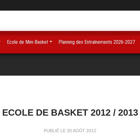
Ecole de Mini-Basket
Planning des Entraînements 2026-2027
ECOLE DE BASKET 2012 / 2013
PUBLIÉ LE
20 AOÛT 2012