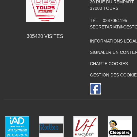
20 RUE DU REMPART
37000
TOURS
TÉL. :
0247054195
SECRETARIAT@CESTO
305420
VISITES
INFORMATIONS LÉGA
SIGNALER UN CONTEN
CHARTE COOKIES
GESTION DES COOKIE