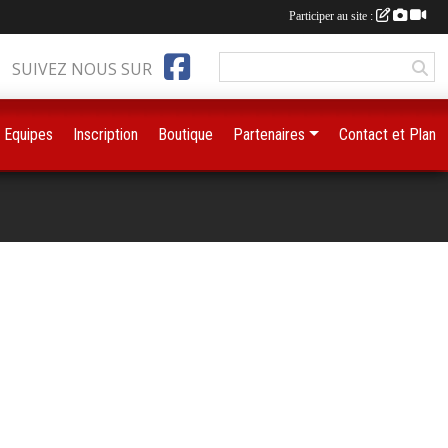
Participer au site :
SUIVEZ NOUS SUR
Equipes
Inscription
Boutique
Partenaires
Contact et Plan