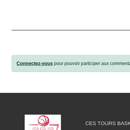
Connectez-vous
pour pouvoir participer aux commenta
CES TOURS BAS