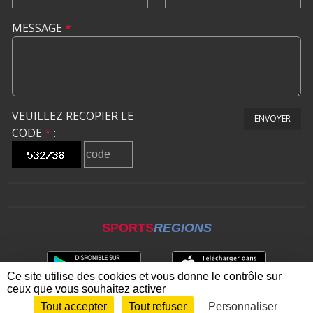
MESSAGE
*
VEUILLEZ RECOPIER LE
ENVOYER
CODE
*
:
SPORTS
REGIONS
Ce site utilise des cookies et vous donne le contrôle sur
ceux que vous souhaitez activer
Tout accepter
Tout refuser
Personnaliser
Envie de participer ?
CONNEXION