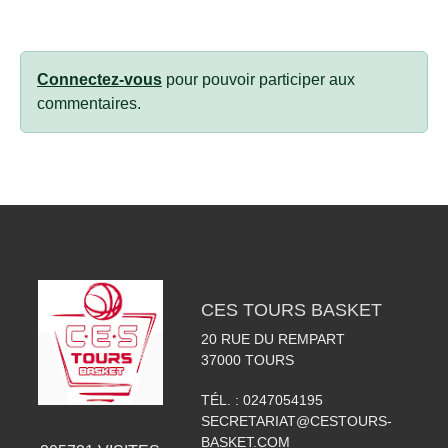
Connectez-vous
pour pouvoir participer aux
commentaires.
CES TOURS BASKET
20 RUE DU REMPART
37000
TOURS
TÉL. :
0247054195
SECRETARIAT@CESTOURS-
BASKET.COM