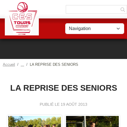
Panneau de gestion des cookies
Accueil
LA REPRISE DES SENIORS
LA REPRISE DES SENIORS
PUBLIÉ LE
19 AOÛT 2013