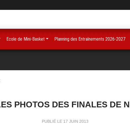
Ecole de Mini-Basket
Planning des Entraînements 2026-2027
2
LES PHOTOS DES FINALES DE N
PUBLIÉ LE
17 JUIN 2013