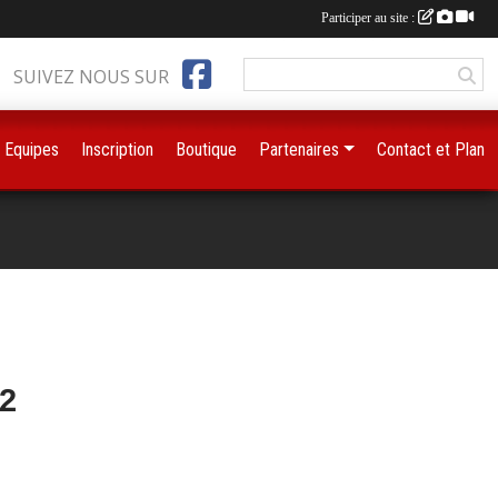
Participer au site :
SUIVEZ NOUS SUR
Equipes
Inscription
Boutique
Partenaires
Contact et Plan
2