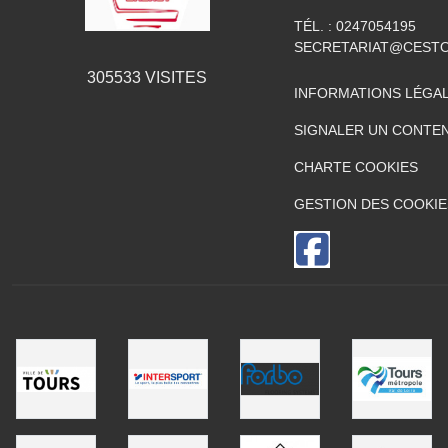
TÉL. :
0247054195
SECRETARIAT@CESTO
305533
VISITES
INFORMATIONS LÉGA
SIGNALER UN CONTEN
CHARTE COOKIES
GESTION DES COOKIE