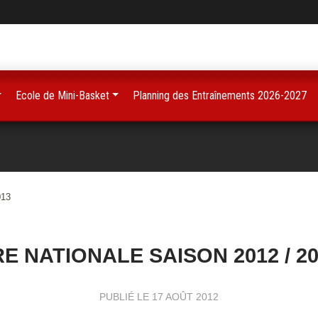
Ecole de Mini-Basket
Planning des Entraînements 2026-2027
013
E NATIONALE SAISON 2012 / 2
PUBLIÉ LE
17 AOÛT 2012