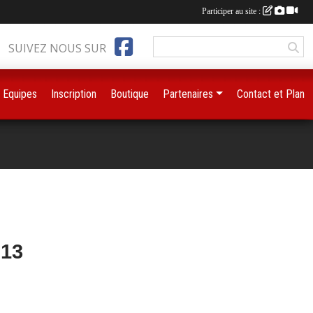
Participer au site :
SUIVEZ NOUS SUR
Equipes
Inscription
Boutique
Partenaires
Contact et Plan
013