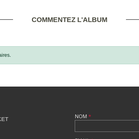
COMMENTEZ L'ALBUM
ires.
NOM
*
KET