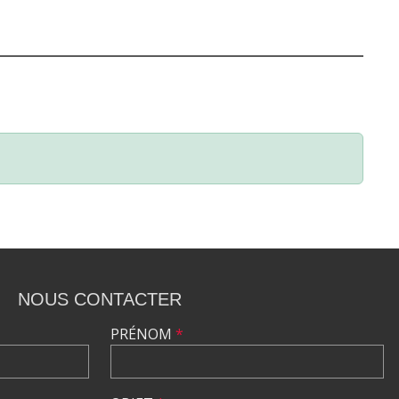
NOUS CONTACTER
PRÉNOM
*