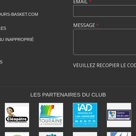
EMAIL
*
URS-BASKET.COM
MESSAGE
*
LES
U INAPPROPRIÉ
S
VEUILLEZ RECOPIER LE CO
LES PARTENAIRES DU CLUB