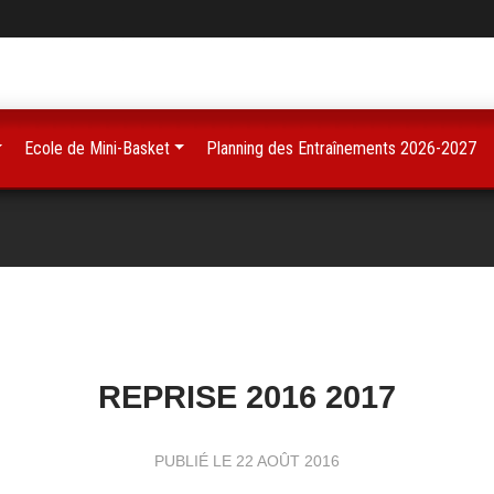
Ecole de Mini-Basket
Planning des Entraînements 2026-2027
REPRISE 2016 2017
PUBLIÉ LE
22 AOÛT 2016