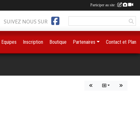
Participer au site :
SUIVEZ NOUS SUR
Equipes
Inscription
Boutique
Partenaires
Contact et Plan