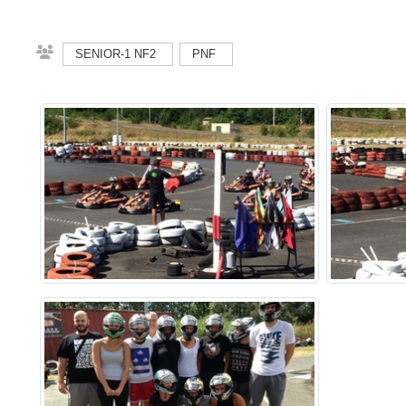
SENIOR-1 NF2
PNF