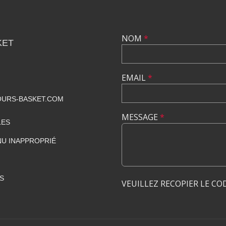
NOM
*
KET
EMAIL
*
URS-BASKET.COM
MESSAGE
*
LES
U INAPPROPRIÉ
S
VEUILLEZ RECOPIER LE CO