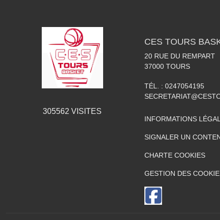
CES TOURS BAS
20 RUE DU REMPART
37000
TOURS
TÉL. :
0247054195
SECRETARIAT@CESTO
305562
VISITES
INFORMATIONS LÉGA
SIGNALER UN CONTEN
CHARTE COOKIES
GESTION DES COOKIE