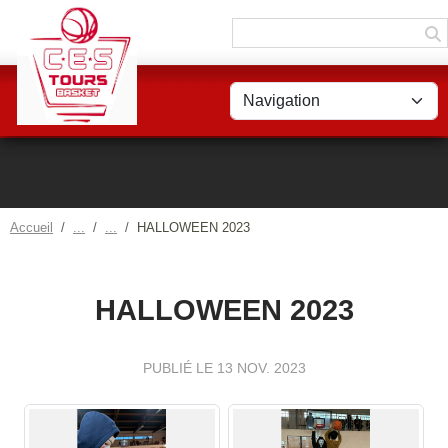
Panneau de gestion des cookies
Accueil
HALLOWEEN 2023
HALLOWEEN 2023
PUBLIÉ LE
13 NOV. 2023