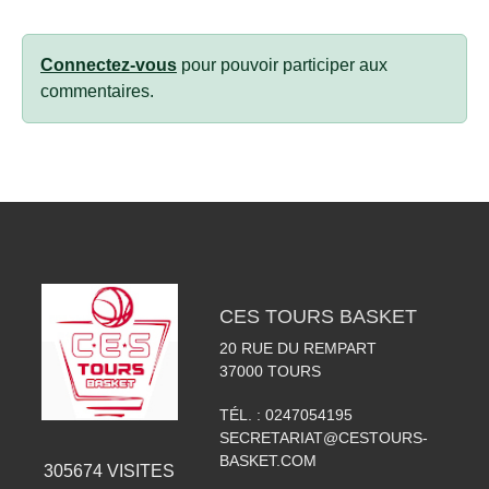
Connectez-vous
pour pouvoir participer aux
commentaires.
CES TOURS BASKET
20 RUE DU REMPART
37000
TOURS
TÉL. :
0247054195
SECRETARIAT@CESTOURS-
BASKET.COM
305674
VISITES