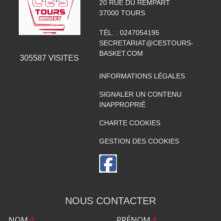
20 RUE DU REMPART
37000
TOURS
TÉL. :
0247054195
SECRETARIAT@CESTOURS-
BASKET.COM
305587
VISITES
INFORMATIONS LÉGALES
SIGNALER UN CONTENU
INAPPROPRIÉ
CHARTE COOKIES
GESTION DES COOKIES
NOUS CONTACTER
NOM
*
PRÉNOM
*