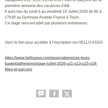
première semaine des vacances d'été.
Il aura lieu du lundi 6 au vendredi 10 Juillet 2026 de 9h à
17h30 au Gymnase Anatole France à Tours.
Ce stage sera encadré par plusieurs entraineurs.
Voici le lien pour accéder à l'inscription via HELLO ASSO
:
https://www.helloasso.com/associations/ces-tours-
basket/adhesions/stage-juillet-2026-u11-u13-u15-u18-
filles-et-garcons