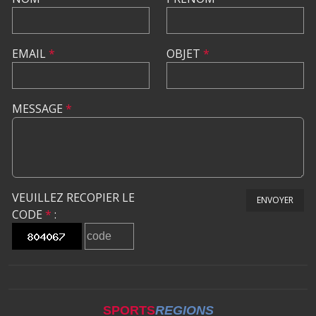
EMAIL
*
OBJET
*
MESSAGE
*
VEUILLEZ RECOPIER LE
ENVOYER
CODE
*
:
SPORTS
REGIONS