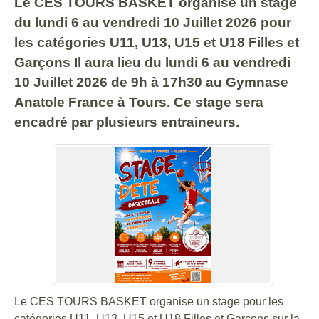
Le CES TOURS BASKET organise un stage
du lundi 6 au vendredi 10 Juillet 2026 pour
les catégories U11, U13, U15 et U18 Filles et
Garçons Il aura lieu du lundi 6 au vendredi
10 Juillet 2026 de 9h à 17h30 au Gymnase
Anatole France à Tours. Ce stage sera
encadré par plusieurs entraineurs.
Le CES TOURS BASKET organise un stage pour les
catégories U11, U13, U15 et U18 Filles et Garçons sur la