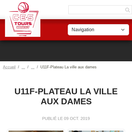
Panneau de gestion des cookies
Accueil
U11F-Plateau La ville aux dames
U11F-PLATEAU LA VILLE
AUX DAMES
PUBLIÉ LE
09 OCT. 2019