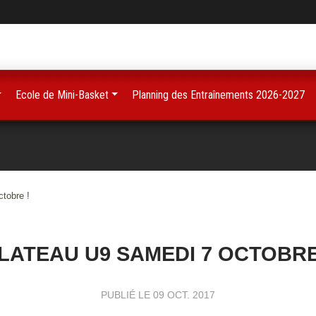
Ecole de Mini-Basket
Planning des Entraînements 2026-2027
tobre !
LATEAU U9 SAMEDI 7 OCTOBRE
PUBLIÉ LE
09 OCT. 2017