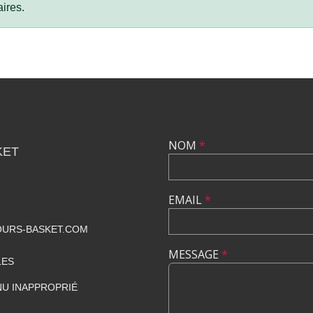
ires.
NOM
*
KET
EMAIL
*
URS-BASKET.COM
MESSAGE
*
LES
U INAPPROPRIÉ