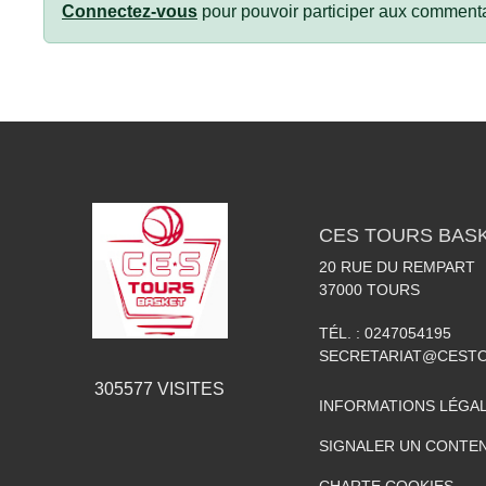
Connectez-vous
pour pouvoir participer aux commenta
CES TOURS BAS
20 RUE DU REMPART
37000
TOURS
TÉL. :
0247054195
SECRETARIAT@CESTO
305577
VISITES
INFORMATIONS LÉGA
SIGNALER UN CONTEN
CHARTE COOKIES