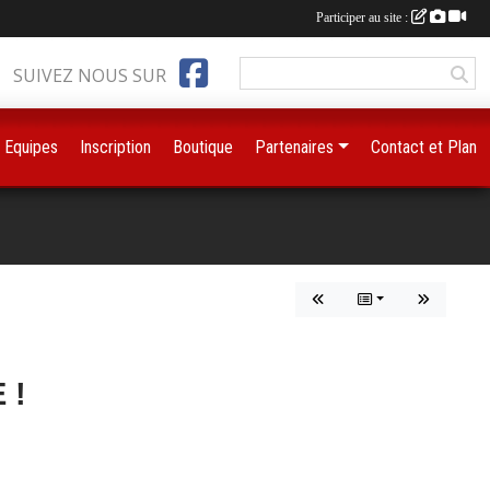
Participer au site :
SUIVEZ NOUS SUR
Equipes
Inscription
Boutique
Partenaires
Contact et Plan
 !