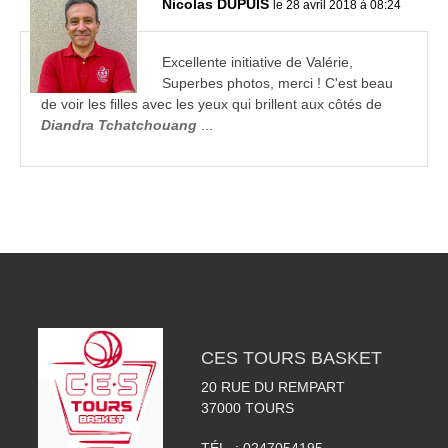
Nicolas DUPUIS
le 28 avril 2018 à 08:24
Excellente initiative de Valérie,
Superbes photos, merci ! C'est beau
de voir les filles avec les yeux qui brillent aux côtés de
Diandra Tchatchouang
...
CES TOURS BASKET
20 RUE DU REMPART
37000
TOURS