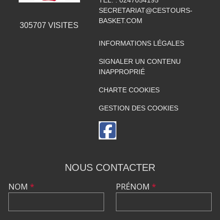
TÉL. :
0247054195
SECRETARIAT@CESTOURS-
BASKET.COM
305707
VISITES
INFORMATIONS LÉGALES
SIGNALER UN CONTENU
INAPPROPRIÉ
CHARTE COOKIES
GESTION DES COOKIES
NOUS CONTACTER
NOM
*
PRÉNOM
*