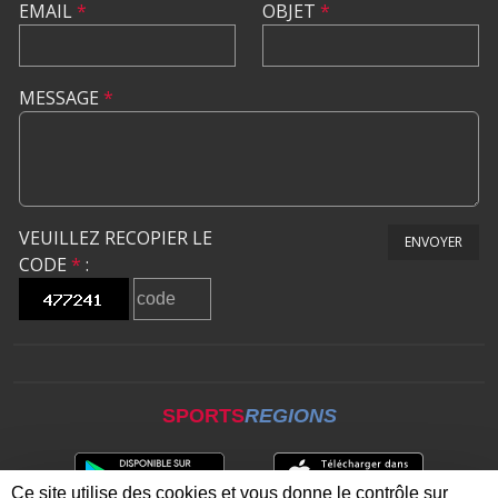
EMAIL
*
OBJET
*
MESSAGE
*
VEUILLEZ RECOPIER LE
ENVOYER
CODE
*
:
SPORTS
REGIONS
Ce site utilise des cookies et vous donne le contrôle sur