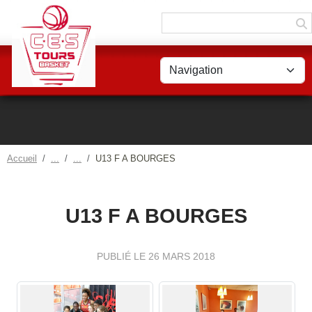
Panneau de gestion des cookies
Accueil
U13 F A BOURGES
U13 F A BOURGES
PUBLIÉ LE
26 MARS 2018