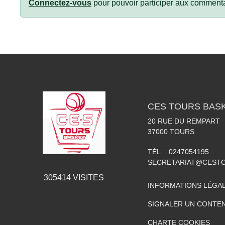
Connectez-vous
pour pouvoir participer aux commenta
CES TOURS BAS
20 RUE DU REMPART
37000
TOURS
TÉL. :
0247054195
SECRETARIAT@CESTO
305414
VISITES
INFORMATIONS LÉGA
SIGNALER UN CONTEN
CHARTE COOKIES