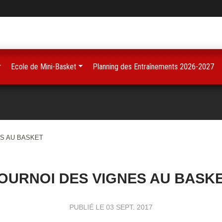
Ecole de Mini-Basket
Planning des Entraînements 2026-2027
S AU BASKET
OURNOI DES VIGNES AU BASK
PUBLIÉ LE
03 SEPT. 2017