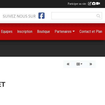
Participer au site :
SUIVEZ NOUS SUR
Equipes
Inscription
Boutique
Partenaires
Contact et Plan
ET