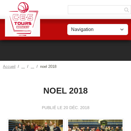
Panneau de gestion des cookies
Accueil
noel 2018
NOEL 2018
PUBLIÉ LE
20 DÉC. 2018