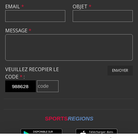
EMAIL
*
OBJET
*
MESSAGE
*
VEUILLEZ RECOPIER LE
ENVOYER
CODE
*
:
SPORTS
REGIONS